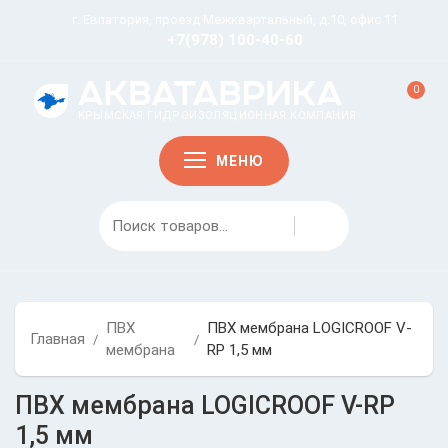
г. Евпатория, проезд Межквартальный, д.10, офис 11
+7(978) 100-40-60
0
КРЫМСКАЯ ГИДРОИЗОЛЯЦИОННАЯ КОМПАНИЯ
МЕНЮ
ПВХ
ПВХ мембрана LOGICROOF V-
Главная
/
/
мембрана
RP 1,5 мм
ПВХ мембрана LOGICROOF V-RP
1,5 мм