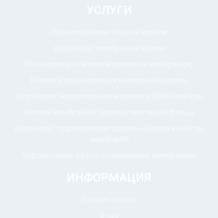
УСЛУГИ
Проектирование плоской кровли
Устройство мембранной кровли
Реконструкция битумной кровли на мембранную
Ремонт и реконструкция мембранной кровли
Устройство эксплуатируемой кровли из ПВХ мембран
Монтаж мембранной кровли с имитацией фальца
Устройство гидроизоляции подземных сооружений пвх
мембраной
Гидроизоляция террас полимерными мембранами
ИНФОРМАЦИЯ
Условия оплаты
О нас