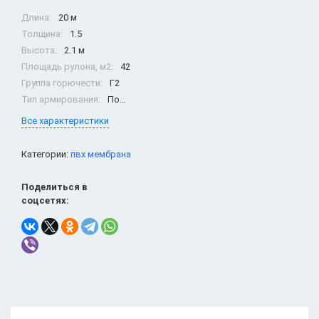
Длина:
20 м
Толщина:
1.5
Высота:
2.1 м
Площадь рулона, м2:
42
Группа горючести:
Г2
Тип армирования:
Полиэстер
Все характеристики
Категории:
пвх мембрана
Поделиться в
соцсетях: