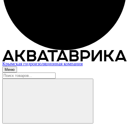
Крымская гидроизоляционная компания
Меню