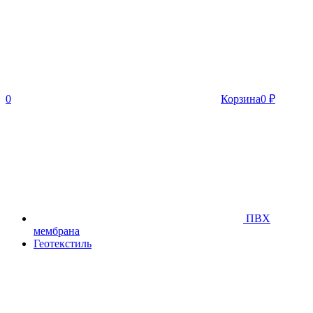
0
Корзина
0
₽
ПВХ
мембрана
Геотекстиль