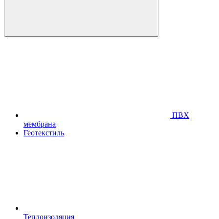
ПВХ
мембрана
Геотекстиль
Теплоизоляция