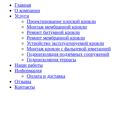
Главная
О компании
Услуги
Проектирование плоской кровли
Монтаж мембранной кровли
Ремонт битумной кровли
Ремонт мембранной кровли
Устройство эксплуатируемой кровли
Монтаж кровли с фальцевой имитацией
Гидроизоляция подземных сооружений
Гидроизоляция террасы
Наши работы
Информация
Оплата и доставка
Отзывы
Контакты