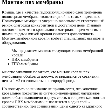
Монтаж пвх мембраны
Крыша, где в качестве гидроизоляционного слоя применена
полимерная мембрана, является одной из самых надежных.
Полимерные мембраны уверенно завоевывают строительный
рынок благодаря конкурентной и доступной цене. Главным
достоинством этого кровельного материала перед многими
иными видами мягкой кровли считается долговечность.
Монтаж мембранной кровли требует специальных навыков и
оборудования.
Мы предлагаем монтаж следующих типов мембранной
кровли:
ПВХ-мембраны
ТПО-мембраны
Многие заказчики полагают, что монтаж кровли пвх
мембранами обойдется дороже, отталкиваясь от сравнения
цен за 1 м2 со стоимостью на еврорубероид.
Но почему-то во внимание не принимается, что конечное
кровельное покрытие из битумно-полимерных материалов
должно быть выполнено из двух слоев, в то время как монтаж
кровли ПВХ мембранами выполняется в один слой -
соответственно, при сравнивании цены одного квадратного