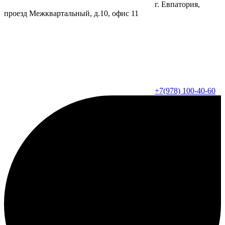
г. Евпатория,
проезд Межквартальный, д.10, офис 11
+7(978) 100-40-60