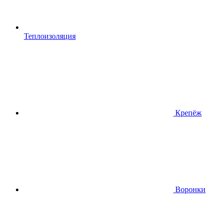
Теплоизоляция
Крепёж
Воронки