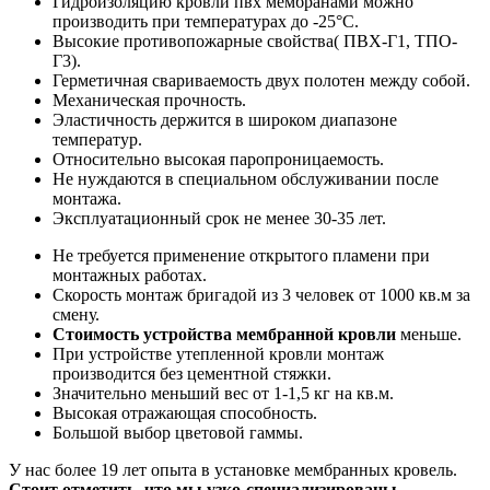
Гидроизоляцию кровли пвх мембранами можно
производить при температурах до -25°С.
Высокие противопожарные свойства( ПВХ-Г1, ТПО-
Г3).
Герметичная свариваемость двух полотен между собой.
Механическая прочность.
Эластичность держится в широком диапазоне
температур.
Относительно высокая паропроницаемость.
Не нуждаются в специальном обслуживании после
монтажа.
Эксплуатационный срок не менее 30-35 лет.
Не требуется применение открытого пламени при
монтажных работах.
Скорость монтаж бригадой из 3 человек от 1000 кв.м за
смену.
Стоимость устройства мембранной кровли
меньше.
При устройстве утепленной кровли монтаж
производится без цементной стяжки.
Значительно меньший вес от 1-1,5 кг на кв.м.
Высокая отражающая способность.
Большой выбор цветовой гаммы.
У нас более 19 лет опыта в установке мембранных кровель.
Стоит отметить, что мы узко-специализированы -