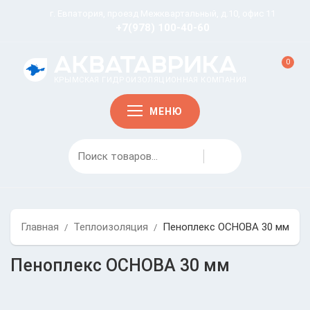
г. Евпатория, проезд Межквартальный, д.10, офис 11
+7(978) 100-40-60
0
КРЫМСКАЯ ГИДРОИЗОЛЯЦИОННАЯ КОМПАНИЯ
МЕНЮ
Главная
Теплоизоляция
Пеноплекс ОСНОВА 30 мм
/
/
Пеноплекс ОСНОВА 30 мм