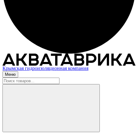
Крымская гидроизоляционная компания
Меню