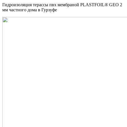
Гидроизоляция терассы пвх мембраной PLASTFOIL® GEO 2
мм частного дома в Гурзуфе