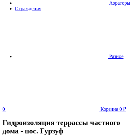
Аэраторы
Ограждения
Разное
0
Корзина
0
₽
Гидроизоляция террассы частного
дома - пос. Гурзуф