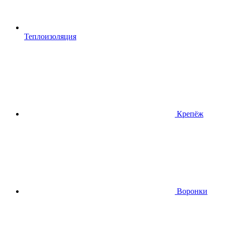
Теплоизоляция
Крепёж
Воронки