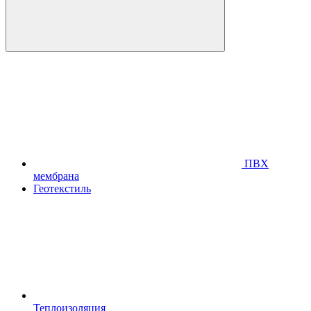
ПВХ
мембрана
Геотекстиль
Теплоизоляция