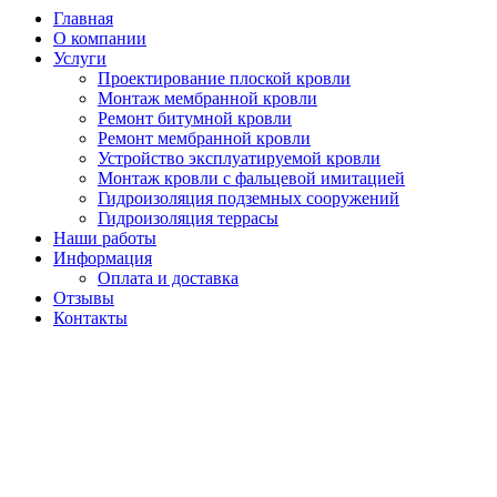
Главная
О компании
Услуги
Проектирование плоской кровли
Монтаж мембранной кровли
Ремонт битумной кровли
Ремонт мембранной кровли
Устройство эксплуатируемой кровли
Монтаж кровли с фальцевой имитацией
Гидроизоляция подземных сооружений
Гидроизоляция террасы
Наши работы
Информация
Оплата и доставка
Отзывы
Контакты