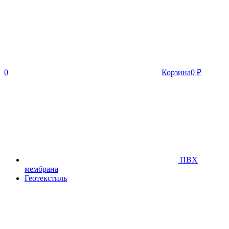
0
Корзина
0
₽
ПВХ
мембрана
Геотекстиль