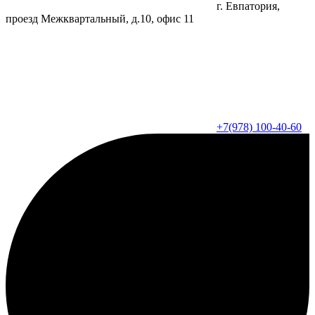
г. Евпатория,
проезд Межквартальный, д.10, офис 11
+7(978) 100-40-60