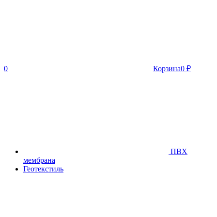
0
Корзина
0
₽
ПВХ
мембрана
Геотекстиль