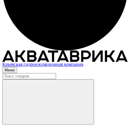
Крымская гидроизоляционная компания
Меню