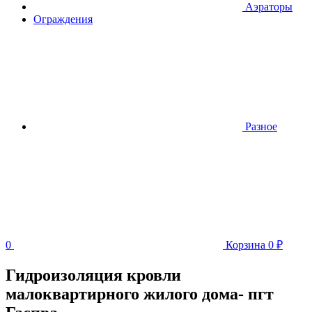
Аэраторы
Ограждения
Разное
0
Корзина
0
₽
Гидроизоляция кровли
малоквартирного жилого дома- пгт