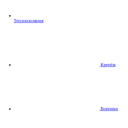
Теплоизоляция
Крепёж
Воронки