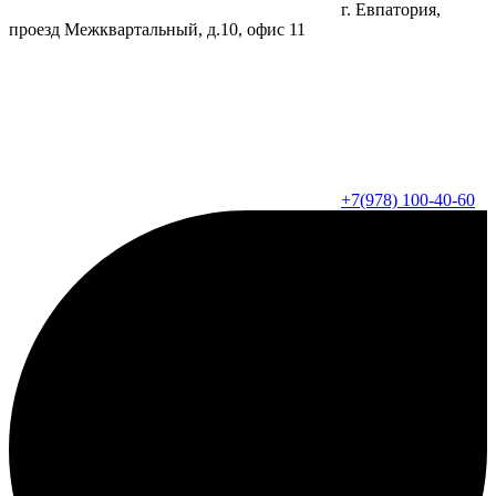
г. Евпатория,
проезд Межквартальный, д.10, офис 11
+7(978) 100-40-60