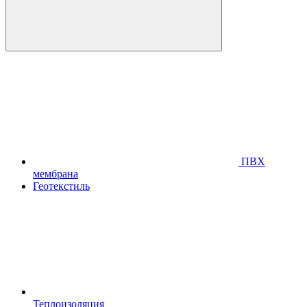
ПВХ
мембрана
Геотекстиль
Теплоизоляция