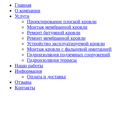
Главная
О компании
Услуги
Проектирование плоской кровли
Монтаж мембранной кровли
Ремонт битумной кровли
Ремонт мембранной кровли
Устройство эксплуатируемой кровли
Монтаж кровли с фальцевой имитацией
Гидроизоляция подземных сооружений
Гидроизоляция террасы
Наши работы
Информация
Оплата и доставка
Отзывы
Контакты