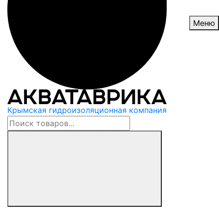
Меню
Крымская гидроизоляционная компания