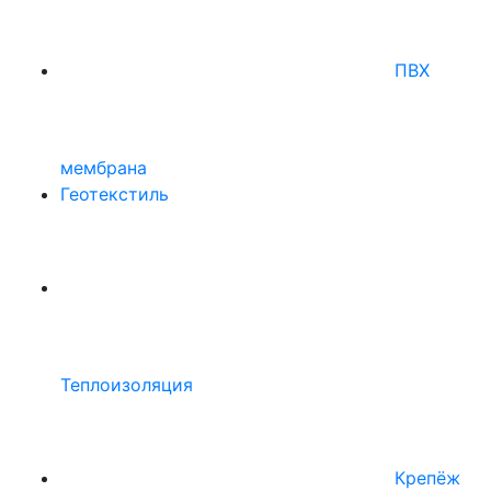
ПВХ
мембрана
Геотекстиль
Теплоизоляция
Крепёж