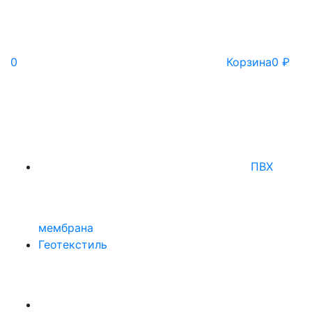
0
Корзина
0
₽
ПВХ
мембрана
Геотекстиль