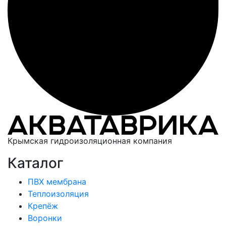
Крымская гидроизоляционная компания
Каталог
ПВХ мембрана
Теплоизоляция
Крепёж
Воронки