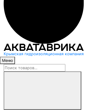
Крымская гидроизоляционная компания
Меню