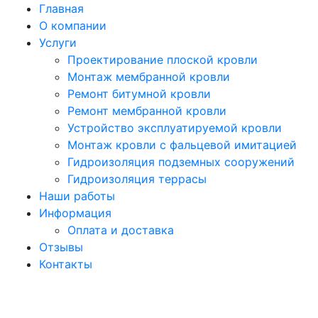
Главная
О компании
Услуги
Проектирование плоской кровли
Монтаж мембранной кровли
Ремонт битумной кровли
Ремонт мембранной кровли
Устройство эксплуатируемой кровли
Монтаж кровли с фальцевой имитацией
Гидроизоляция подземных сооружений
Гидроизоляция террасы
Наши работы
Информация
Оплата и доставка
Отзывы
Контакты