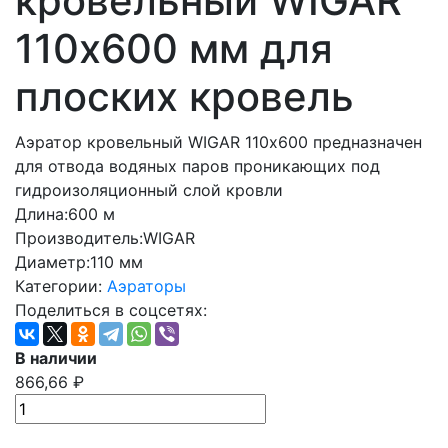
кровельный WIGAR
110х600 мм для
плоских кровель
Аэратор кровельный WIGAR 110х600 предназначен
для отвода водяных паров проникающих под
гидроизоляционный слой кровли
Длина:
600 м
Производитель:
WIGAR
Диаметр:
110 мм
Категории:
Аэраторы
Поделиться в соцсетях:
В наличии
866,66
₽