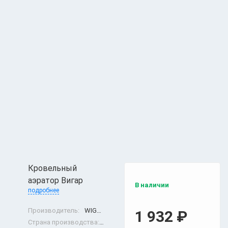
Кровельный
аэратор Вигар
В наличии
подробнее
Производитель:
WIGAR
1 932
₽
Страна производства:
Россия