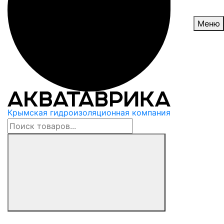
Меню
Крымская гидроизоляционная компания