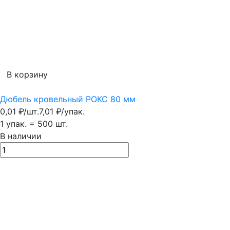
В корзину
Дюбель кровельный РОКС 80 мм
0,01
₽
/
шт.
7,01
₽
/
упак.
1 упак.
=
500
шт.
В наличии