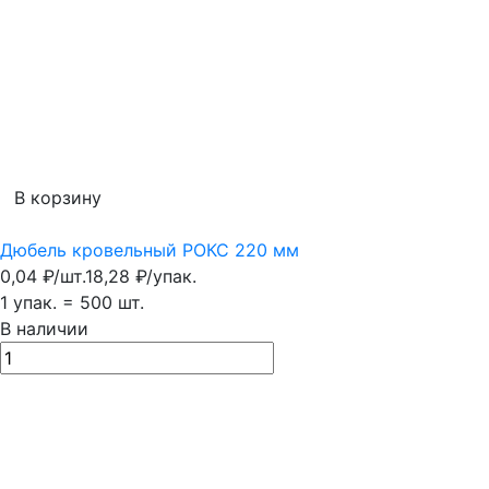
В корзину
Дюбель кровельный РОКС 220 мм
0,04
₽
/
шт.
18,28
₽
/
упак.
1 упак.
=
500
шт.
В наличии