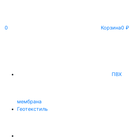
0
Корзина
0
₽
ПВХ
мембрана
Геотекстиль