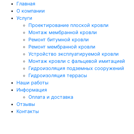
Главная
О компании
Услуги
Проектирование плоской кровли
Монтаж мембранной кровли
Ремонт битумной кровли
Ремонт мембранной кровли
Устройство эксплуатируемой кровли
Монтаж кровли с фальцевой имитацией
Гидроизоляция подземных сооружений
Гидроизоляция террасы
Наши работы
Информация
Оплата и доставка
Отзывы
Контакты