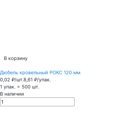
В корзину
Дюбель кровельный РОКС 120 мм
0,02
₽
/
шт.
8,61
₽
/
упак.
1 упак.
=
500
шт.
В наличии