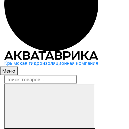
Крымская гидроизоляционная компания
Меню