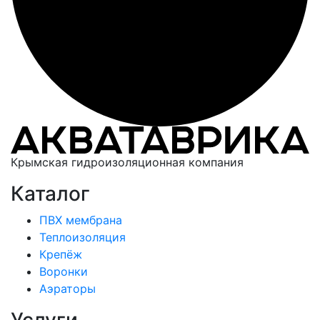
Крымская гидроизоляционная компания
Каталог
ПВХ мембрана
Теплоизоляция
Крепёж
Воронки
Аэраторы
Услуги