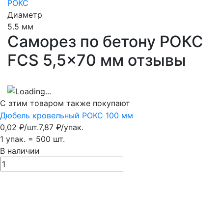
РОКС
Диаметр
5.5 мм
Саморез по бетону РОКС
FCS 5,5x70 мм отзывы
С этим товаром также покупают
Дюбель кровельный РОКС 100 мм
0,02
₽
/
шт.
7,87
₽
/
упак.
1 упак.
=
500
шт.
В наличии