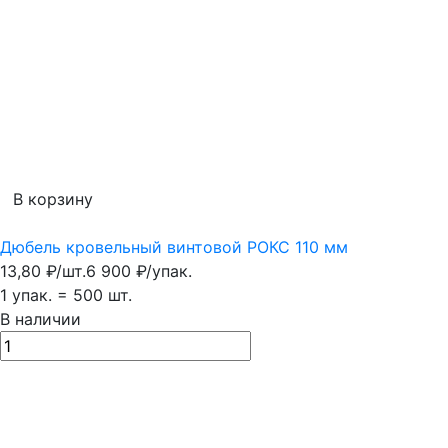
В корзину
Дюбель кровельный винтовой РОКС 110 мм
13,80
₽
/
шт.
6 900
₽
/
упак.
1 упак.
=
500
шт.
В наличии