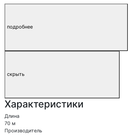
подробнее
скрыть
Характеристики
Длина
70 м
Производитель