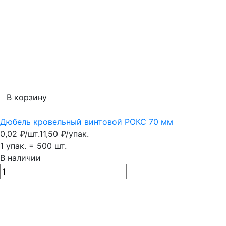
В корзину
Дюбель кровельный винтовой РОКС 70 мм
0,02
₽
/
шт.
11,50
₽
/
упак.
1 упак.
=
500
шт.
В наличии