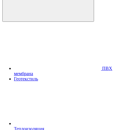
ПВХ
мембрана
Геотекстиль
Теплоизоляция