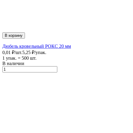
В корзину
Дюбель кровельный РОКС 20 мм
0,01
₽
/
шт.
5,25
₽
/
упак.
1 упак.
=
500
шт.
В наличии