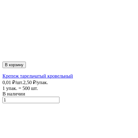
В корзину
Крепеж тарельчатый кровельный
0,01
₽
/
шт.
2,50
₽
/
упак.
1 упак.
=
500
шт.
В наличии