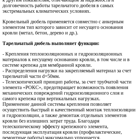
долговечность работы тарельчатого дюбеля в самых
экстремальных климатических условиях.
Кровельный дюбель применяется совместно с анкерным
элементом тип которого зависит от несущего основания
кровли (метал, бетон, дерево и др.).
Тарельчатый дюбель выполняет функции:
- Крепления теплоизоляционных и гидроизоляционных
материалов к несущему основанию кровли, в том числе и в
системе крепежа для мембранной кровли.
- Распределения нагрузки на закрепляемый материал за счет
тарельчатой части d=50мм.
- Телескопический принцип работы, за счет трубчатой части
элемента «РОКС», предотвращает возможность появления
механических повреждений гидроизоляционного слоя и
самого крепежа при вертикальных нагрузках.
Применение данной системы крепления позволяет
осуществить быстрый и качественный монтаж теплоизоляции
и гидроизоляции, а также демонтаж отдельных элементов
кровли без излишних затрат труда. Благодаря
телескопическому эффекту крепежного элемента,
последующая эксплуатация кровли (профилактические,
ремонтные работы) максимально упрощается.