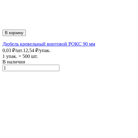
В корзину
Дюбель кровельный винтовой РОКС 90 мм
0,03
₽
/
шт.
12,54
₽
/
упак.
1 упак.
=
500
шт.
В наличии