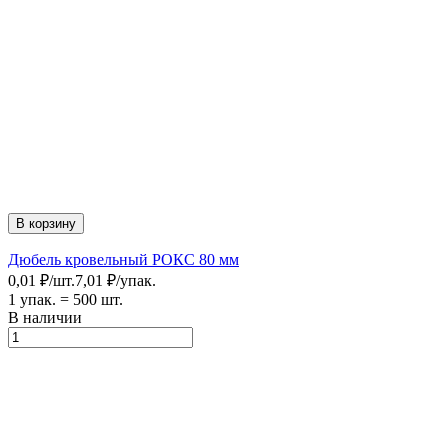
В корзину
Дюбель кровельный РОКС 80 мм
0,01
₽
/
шт.
7,01
₽
/
упак.
1 упак.
=
500
шт.
В наличии