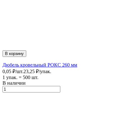
В корзину
Дюбель кровельный РОКС 260 мм
0,05
₽
/
шт.
23,25
₽
/
упак.
1 упак.
=
500
шт.
В наличии