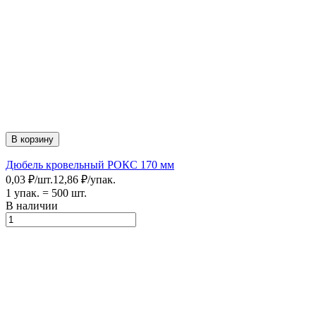
В корзину
Дюбель кровельный РОКС 170 мм
0,03
₽
/
шт.
12,86
₽
/
упак.
1 упак.
=
500
шт.
В наличии