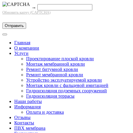
→
Обновить капчу (CAPTCHA)
Главная
О компании
Услуги
Проектирование плоской кровли
Монтаж мембранной кровли
Ремонт битумной кровли
Ремонт мембранной кровли
Устройство эксплуатируемой кровли
Монтаж кровли с фальцевой имитацией
Гидроизоляция подземных сооружений
Гидроизоляция террасы
Наши работы
Информация
Оплата и доставка
Отзывы
Контакты
ПВХ мембрана