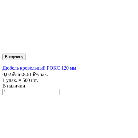
В корзину
Дюбель кровельный РОКС 120 мм
0,02
₽
/
шт.
8,61
₽
/
упак.
1 упак.
=
500
шт.
В наличии