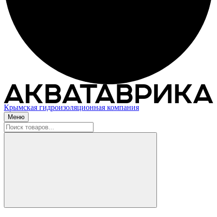
Крымская гидроизоляционная компания
Меню