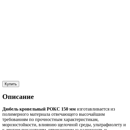
Купить
Описание
Дюбель кровельный РОКС 150 мм
изготавливается из
полимерного материала отвечающего высочайшим
требованиям по прочностным характеристикам,
морозостойкости, влиянию щелочной среды, ультрафиолету и
к другим показателям, отвечающим за надежность и