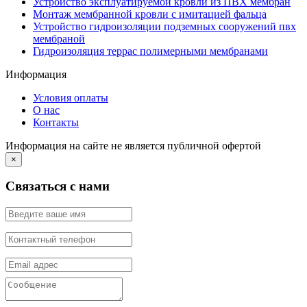
Устройство эксплуатируемой кровли из ПВХ мембран
Монтаж мембранной кровли с имитацией фальца
Устройство гидроизоляции подземных сооружений пвх
мембраной
Гидроизоляция террас полимерными мембранами
Информация
Условия оплаты
О нас
Контакты
Информация на сайте не является публичной офертой
×
Связаться с нами