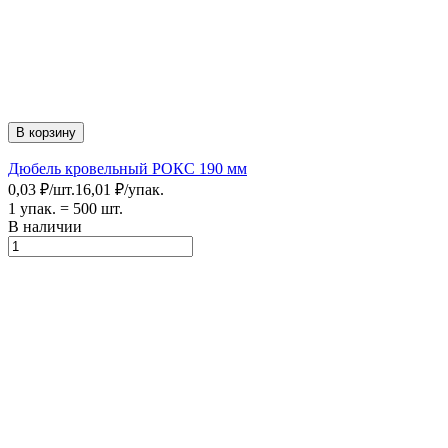
В корзину
Дюбель кровельный РОКС 190 мм
0,03
₽
/
шт.
16,01
₽
/
упак.
1 упак.
=
500
шт.
В наличии