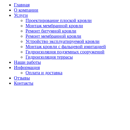
Главная
О компании
Услуги
Проектирование плоской кровли
Монтаж мембранной кровли
Ремонт битумной кровли
Ремонт мембранной кровли
Устройство эксплуатируемой кровли
Монтаж кровли с фальцевой имитацией
Гидроизоляция подземных сооружений
Гидроизоляция террасы
Наши работы
Информация
Оплата и доставка
Отзывы
Контакты