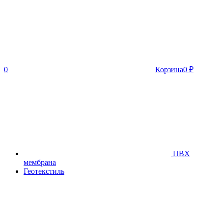
0
Корзина
0
₽
ПВХ
мембрана
Геотекстиль