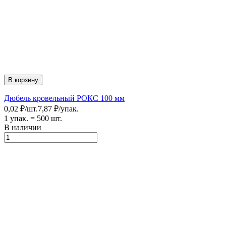
В корзину
Дюбель кровельный РОКС 100 мм
0,02
₽
/
шт.
7,87
₽
/
упак.
1 упак.
=
500
шт.
В наличии