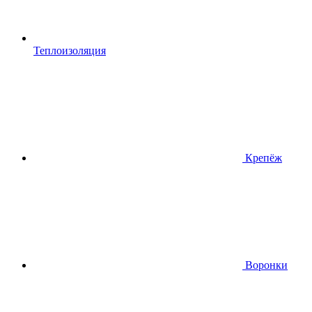
Теплоизоляция
Крепёж
Воронки