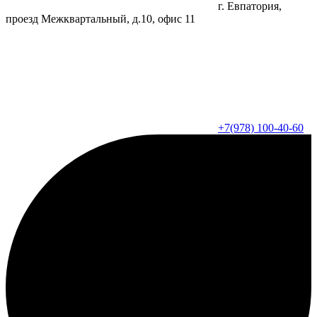
г. Евпатория,
проезд Межквартальный, д.10, офис 11
+7(978) 100-40-60