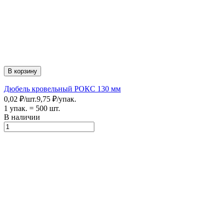
В корзину
Дюбель кровельный РОКС 130 мм
0,02
₽
/
шт.
9,75
₽
/
упак.
1 упак.
=
500
шт.
В наличии