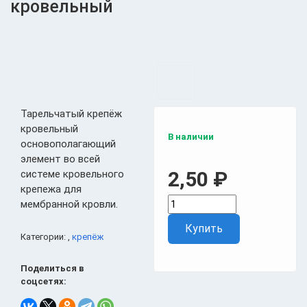
кровельный
Тарельчатый крепёж
кровельный
В наличии
основополагающий
элемент во всей
2,50
₽
системе кровельного
крепежа для
мембранной кровли.
Купить
Категории: ,
крепёж
Поделиться в
соцсетях: