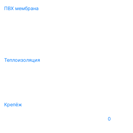
ПВХ мембрана
Теплоизоляция
Крепёж
0