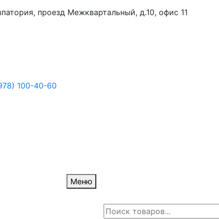
Евпатория, проезд Межквартальный, д.10, офис 11
978) 100-40-60
Меню