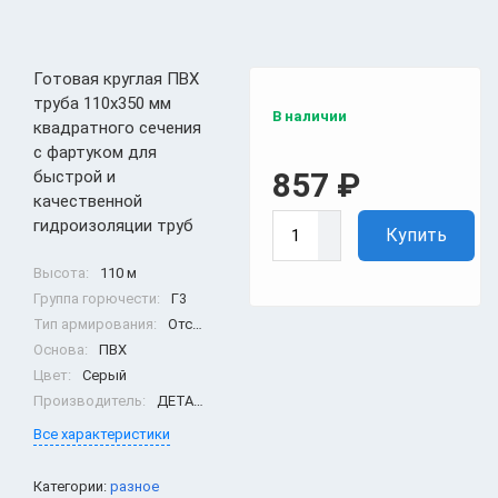
Готовая круглая ПВХ
труба 110х350 мм
В наличии
квадратного сечения
с фартуком для
857
₽
быстрой и
качественной
гидроизоляции труб
Купить
Высота:
110 м
Группа горючести:
Г3
Тип армирования:
Отсутвует
Основа:
ПВХ
Цвет:
Серый
Производитель:
ДЕТАЛИ КРОВЛИ
Все характеристики
Категории:
разное