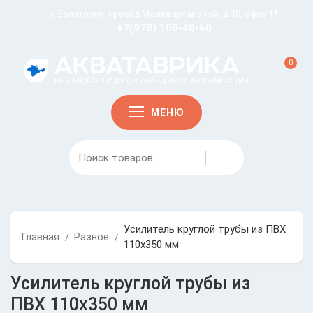
г. Евпатория, проезд Межквартальный, д.10, офис 11
+7(978) 100-40-60
0
КРЫМСКАЯ ГИДРОИЗОЛЯЦИОННАЯ КОМПАНИЯ
МЕНЮ
Усилитель круглой трубы из ПВХ
Главная
Разное
/
/
110х350 мм
Усилитель круглой трубы из
ПВХ 110х350 мм