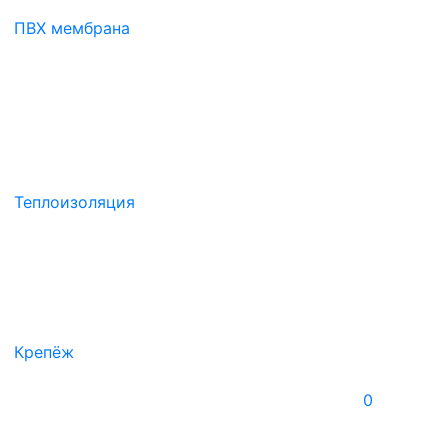
ПВХ мембрана
Теплоизоляция
Крепёж
0