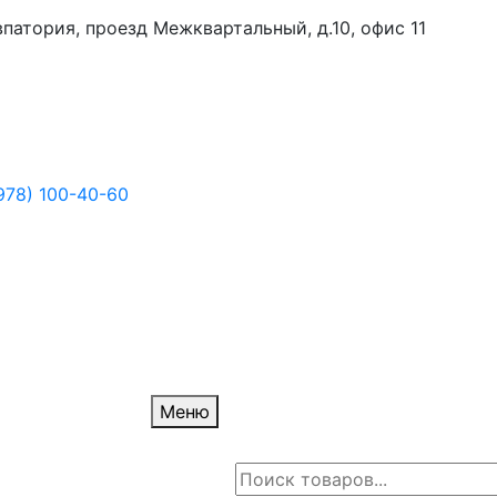
Евпатория, проезд Межквартальный, д.10, офис 11
978) 100-40-60
Меню