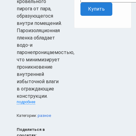
кровельного
пирога от пара,
Купить
образующегося
внутри помещений.
Пароизоляционная
пленка обладает
водо-и
паронепроницаемостью,
что минимизирует
проникновение
внутренней
избыточной влаги
в ограждающие
конструкции.
подробнее
Категории:
разное
Поделиться в
соцсетях: