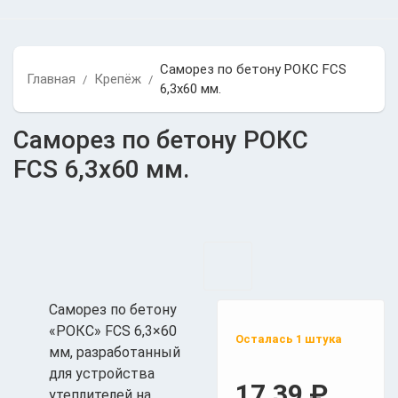
Саморез по бетону РОКС FCS
Главная
Крепёж
/
/
6,3x60 мм.
Саморез по бетону РОКС
FCS 6,3x60 мм.
Саморез по бетону
«РОКС» FCS 6,3×60
Осталась 1 штука
мм, разработанный
для устройства
17,39
₽
утеплителей на