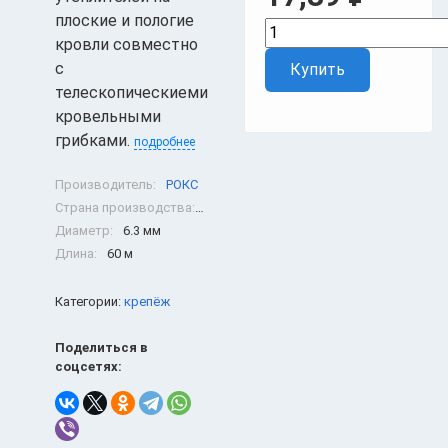
плоские и пологие
кровли совместно
с
Купить
телескопическиеми
кровельными
грибками.
подробнее
Производитель:
РОКС
Страна производства:
Россия
Диаметр:
6.3 мм
Длина:
60 м
Категории:
крепёж
Поделиться в
соцсетях: