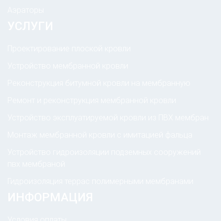
Аэраторы
УСЛУГИ
Проектирование плоской кровли
Устройство мембранной кровли
Реконструкция битумной кровли на мембранную
Ремонт и реконструкция мембранной кровли
Устройство эксплуатируемой кровли из ПВХ мембран
Монтаж мембранной кровли с имитацией фальца
Устройство гидроизоляции подземных сооружений
пвх мембраной
Гидроизоляция террас полимерными мембранами
ИНФОРМАЦИЯ
Условия оплаты